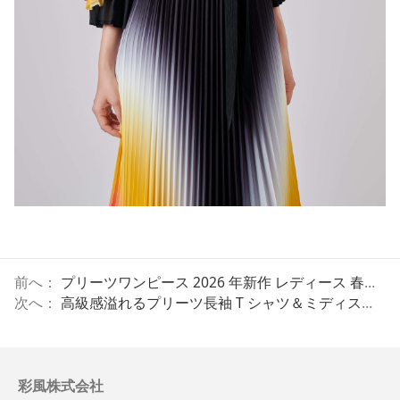
前へ：
プリーツワンピース 2026 年新作 レディース 春秋 人気デザイン 高級感 長袖 エレガント ラグジュアリー
次へ：
高級感溢れるプリーツ長袖 T シャツ＆ミディスカート レディース 2026 年春秋新作 キュートなランダムプリーツトップス
彩風株式会社