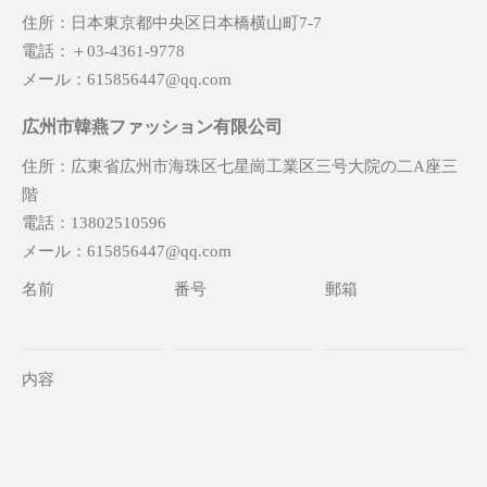
住所：日本東京都中央区日本橋横山町7-7
電話：＋03-4361-9778
メール：615856447@qq.com
広州市韓燕ファッション有限公司
住所：広東省広州市海珠区七星崗工業区三号大院の二A座三
階
電話：13802510596
メール
：615856447@qq.com
名前
番号
郵箱
内容